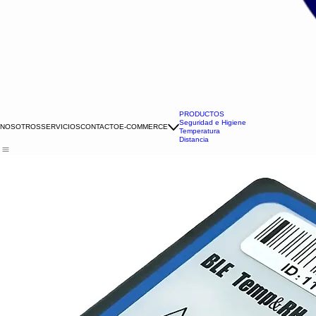
PRODUCTOS
Seguridad e Higiene
NOSOTROS
SERVICIOS
CONTACTO
E-COMMERCE
Temperatura
Distancia