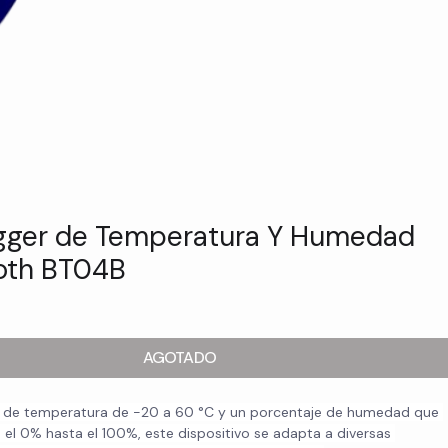
gger de Temperatura Y Humedad
oth BT04B
o
AGOTADO
 de temperatura de -20 a 60 °C y un porcentaje de humedad que 